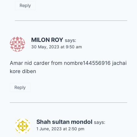
Reply
MILON ROY
says:
30 May, 2023 at 9:50 am
Amar nid carder from nombre144556916 jachai
kore diben
Reply
Shah sultan mondol
says:
1 June, 2023 at 2:50 pm