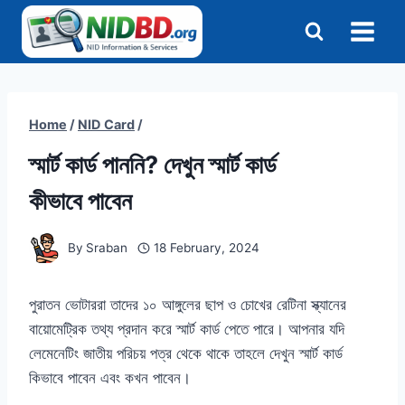
Skip
to
content
Home
/
NID Card
/
স্মার্ট কার্ড পাননি? দেখুন স্মার্ট কার্ড
কীভাবে পাবেন
By
Sraban
18 February, 2024
পুরাতন ভোটাররা তাদের ১০ আঙ্গুলের ছাপ ও চোখের রেটিনা স্ক্যানের
বায়োমেট্রিক তথ্য প্রদান করে স্মার্ট কার্ড পেতে পারে। আপনার যদি
লেমেনেটিং জাতীয় পরিচয় পত্র থেকে থাকে তাহলে দেখুন স্মার্ট কার্ড
কিভাবে পাবেন এবং কখন পাবেন।