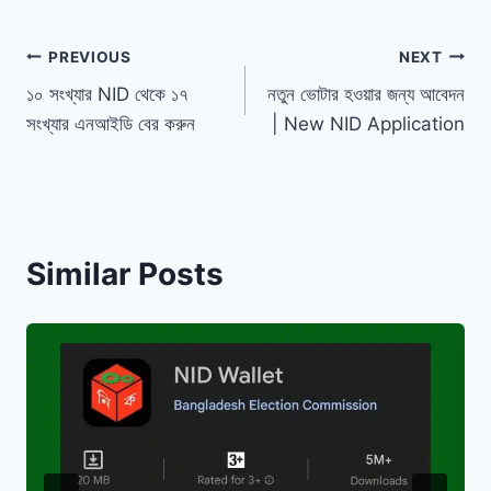
Post
PREVIOUS
NEXT
১০ সংখ্যার NID থেকে ১৭
নতুন ভোটার হওয়ার জন্য আবেদন
navigation
সংখ্যার এনআইডি বের করুন
| New NID Application
Similar Posts