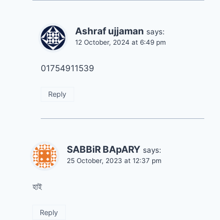
Ashraf ujjaman
says:
12 October, 2024 at 6:49 pm
01754911539
Reply
SABBiR BApARY
says:
25 October, 2023 at 12:37 pm
হাই
Reply