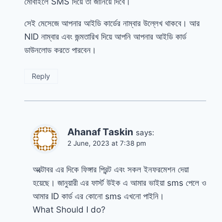
মোবাইলে SMS দিয়ে তা জানিয়ে দিবে।
সেই মেসেজে আপনার আইডি কার্ডের নাম্বার উল্লেখ থাকবে। আর
NID নাম্বার এবং জন্মতারিখ দিয়ে আপনি আপনার আইডি কার্ড
ডাউনলোড করতে পারবেন।
Reply
Ahanaf Taskin
says:
2 June, 2023 at 7:38 pm
অক্টোবর এর দিকে ফিঙ্গার প্রিন্ট এবং সকল ইনফরমেশন দেয়া
হয়েছে। জানুয়ারী এর ফার্স্ট উইক এ আমার ভাইয়া sms পেলে ও
আমার ID কার্ড এর কোনো sms এখনো পাইনি।
What Should I do?