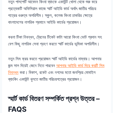
নতুন পাসপোর্ট আবেদন কিংবা ব্যাংকে একাউন্ট খোলা থেকে শুরু করে
প্রত্যেকটি অফিসিয়াল কাজে স্মার্ট আইডি কার্ড অর্থাৎ জাতীয় পরিচয়
পত্রের গুরুত্ব অপরিসীম। স্কুল, কলেজ কিংবা চাকরির ক্ষেত্রে
বাংলাদেশের নাগরিক প্রমানে আইডি কার্ডের প্রয়োজন।
করনা টিকা নিবন্ধন, ট্রেনের টিকেট কাটা আরো কিংবা ভোট প্রদান সহ
বেশ কিছু নাগরিক সেবা গ্রহণ করতে স্মার্ট কার্ডের ভূমিকা অপরিসীম।
নতুন সিম ক্রয় করতে প্রয়োজন স্মার্ট আইডি কার্ডের নাম্বার। আপনার
জন্ম সাল দিয়েই জেনে নিতে পারবেন
আপনার আইডি কার্ড দিয়ে কয়টি সিম
নিবন্ধন
করা। বিকাশ, রকেট এবং নগদের মতো জনপ্রিয় মোবাইল
ব্যাংকিং একাউন্ট খুলতে জাতীয় পরিচয়পত্রের প্রয়োজন।
স্মার্ট কার্ড বিতরণ সম্পর্কিত প্রশ্ন উত্তর –
FAQS