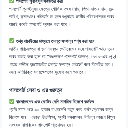
পাসপোর্ট পুনঃইস্যু সহজতর করা
পাসপোর্ট পুনঃইস্যুর ক্ষেত্রে মৌলিক তথ্য (নাম, পিতা-মাতার নাম, জন্ম
তারিখ, জন্মস্থান) পরিবর্তন না হলে শুধুমাত্র জাতীয় পরিচয়পত্রের তথ্য
যাচাই করেই পাসপোর্ট প্রদান করা যাবে।
তথ্য যাচাইয়ের মাধ্যমে তদন্ত সম্পন্ন গণ্য করা হবে
জাতীয় পরিচয়পত্র বা জন্মনিবন্ধন ডেটাবেজের সঙ্গে পাসপোর্ট আবেদনের
তথ্য যাচাই করা হলে তা
“বাংলাদেশ পাসপোর্ট আদেশ, ১৯৭৩-এর ৫(২)
ধারার অধীনে প্রয়োজনীয় তদন্ত সম্পন্ন হয়েছে”
বলে বিবেচিত হবে।
ফলে অতিরিক্ত সময়ক্ষেপণের সুযোগ কমে আসবে।
পাসপোর্ট সেবা ও এর গুরুত্ব
বাংলাদেশের এক কোটির বেশি নাগরিক বিদেশে কর্মরত
প্রতি মাসে গড়ে ৩০ হাজার বাংলাদেশি নতুন করে কর্মসংস্থানের জন্য
বিদেশে যান। এছাড়া উচ্চশিক্ষা, স্থায়ী বসবাসসহ বিভিন্ন কারণে বিপুল
সংখ্যক নাগরিকের পাসপোর্ট প্রয়োজন হয়।